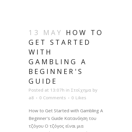
13 MAY
HOW TO
GET STARTED
WITH
GAMBLING A
BEGINNER'S
GUIDE
Posted at 13:07h
in
Στοίχημα
by
a8
0 Comments
0
Likes
How to Get Started with Gambling A
Beginner's Guide Κατανόηση του
τζόγου Ο τζόγος είναι μια