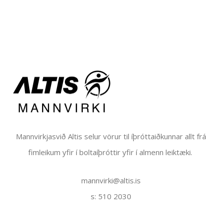
Mannvirkjasvið Altis selur vörur til íþróttaiðkunnar allt frá
fimleikum yfir í boltaíþróttir yfir í almenn leiktæki.
mannvirki@altis.is
s: 510 2030