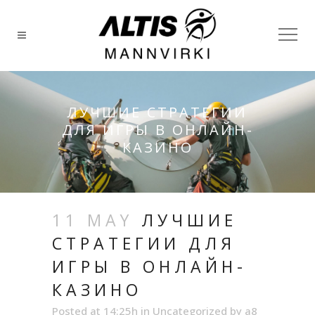
ЛУЧШИЕ СТРАТЕГИИ
ДЛЯ ИГРЫ В ОНЛАЙН-
КАЗИНО
11 MAY
ЛУЧШИЕ
СТРАТЕГИИ ДЛЯ
ИГРЫ В ОНЛАЙН-
КАЗИНО
Posted at 14:25h
in
Uncategorized
by
a8