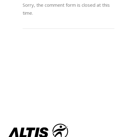
Sorry, the comment form is closed at this
time.