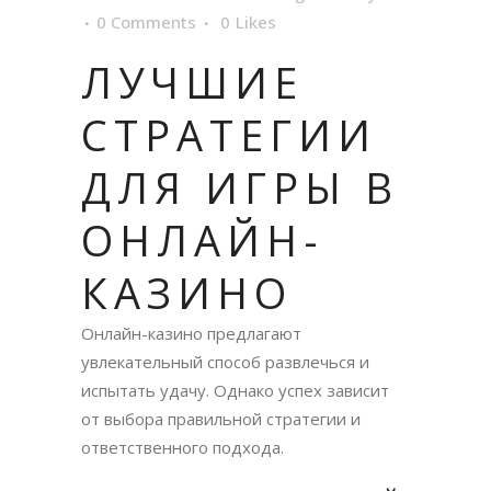
0 Comments
0
Likes
ЛУЧШИЕ
СТРАТЕГИИ
ДЛЯ ИГРЫ В
ОНЛАЙН-
КАЗИНО
Онлайн-казино предлагают
увлекательный способ развлечься и
испытать удачу. Однако успех зависит
от выбора правильной стратегии и
ответственного подхода.