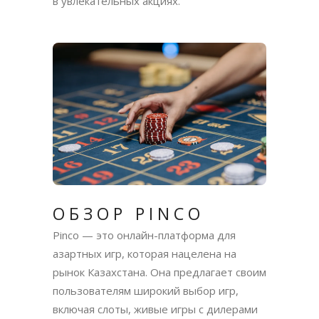
в увлекательных акциях.
ОБЗОР PINCO
Pinco — это онлайн-платформа для
азартных игр, которая нацелена на
рынок Казахстана. Она предлагает своим
пользователям широкий выбор игр,
включая слоты, живые игры с дилерами