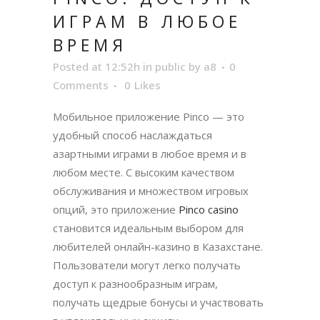
ИГРАМ В ЛЮБОЕ
ВРЕМЯ
Posted at 12:52h
in
public
by
a8
0
Comments
0
Likes
Мобильное приложение Pinco — это
удобный способ наслаждаться
азартными играми в любое время и в
любом месте. С высоким качеством
обслуживания и множеством игровых
опций, это приложение
Pinco casino
становится идеальным выбором для
любителей онлайн-казино в Казахстане.
Пользователи могут легко получать
доступ к разнообразным играм,
получать щедрые бонусы и участвовать