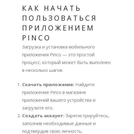
КАК НАЧАТЬ
ПОЛЬЗОВАТЬСЯ
ПРИЛОЖЕНИЕМ
PINCO
Загрузка и установка мобильного
приложения Pinco — это простой
процесс, который может быть выполнен
в несколько шагов.
Скачать приложение:
Найдите
приложение Pinco в магазине
приложений вашего устройства и
загрузите его.
Создать аккаунт:
Зарегистрируйтесь,
заполнив необходимые данные и
подтвердив свою личность.