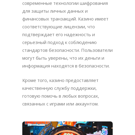
современные технологии шифрования
для защиты личных данных и
финансовых транзакций. Казино имеет
соответствующие лицензии, что
подтверждает его надежность и
серьезный подход к соблюдению
стандартов безопасности. Пользователи
могут быть уверены, что их деньги и
информация находятся в безопасности.
Кроме того, казино предоставляет
качественную службу поддержки,
готовую помочь в любых вопросах,
связанных с играми или аккаунтом.