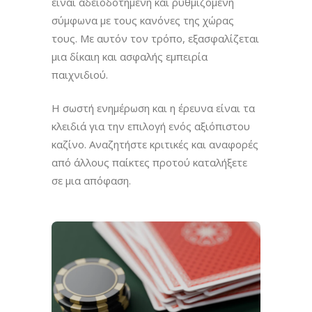
είναι αδειοδοτημένη και ρυθμιζόμενη
σύμφωνα με τους κανόνες της χώρας
τους. Με αυτόν τον τρόπο, εξασφαλίζεται
μια δίκαιη και ασφαλής εμπειρία
παιχνιδιού.
Η σωστή ενημέρωση και η έρευνα είναι τα
κλειδιά για την επιλογή ενός αξιόπιστου
καζίνο. Αναζητήστε κριτικές και αναφορές
από άλλους παίκτες προτού καταλήξετε
σε μια απόφαση.