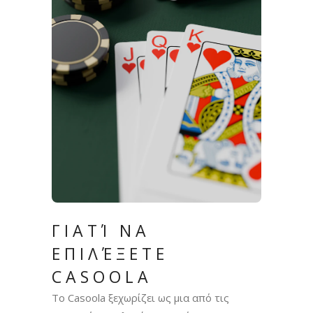
ΓΙΑΤΊ ΝΑ
ΕΠΙΛΈΞΕΤΕ
CASOOLA
Το Casoola ξεχωρίζει ως μια από τις