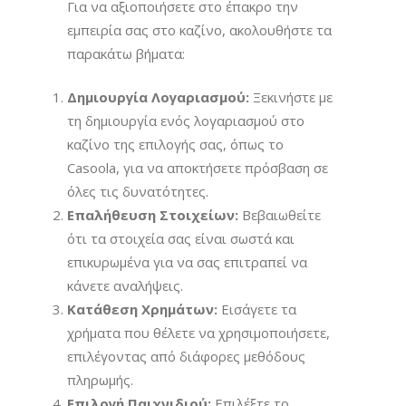
Για να αξιοποιήσετε στο έπακρο την
εμπειρία σας στο καζίνο, ακολουθήστε τα
παρακάτω βήματα:
Δημιουργία Λογαριασμού:
Ξεκινήστε με
τη δημιουργία ενός λογαριασμού στο
καζίνο της επιλογής σας, όπως το
Casoola, για να αποκτήσετε πρόσβαση σε
όλες τις δυνατότητες.
Επαλήθευση Στοιχείων:
Βεβαιωθείτε
ότι τα στοιχεία σας είναι σωστά και
επικυρωμένα για να σας επιτραπεί να
κάνετε αναλήψεις.
Κατάθεση Χρημάτων:
Εισάγετε τα
χρήματα που θέλετε να χρησιμοποιήσετε,
επιλέγοντας από διάφορες μεθόδους
πληρωμής.
Επιλογή Παιχνιδιού:
Επιλέξτε το