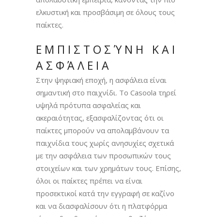
ελκυστική και προσβάσιμη σε όλους τους
παίκτες.
ΕΜΠΙΣΤΟΣΎΝΗ ΚΑΙ
ΑΣΦΆΛΕΙΑ
Στην ψηφιακή εποχή, η ασφάλεια είναι
σημαντική στο παιχνίδι. Το Casoola τηρεί
υψηλά πρότυπα ασφαλείας και
ακεραιότητας, εξασφαλίζοντας ότι οι
παίκτες μπορούν να απολαμβάνουν τα
παιχνίδια τους χωρίς ανησυχίες σχετικά
με την ασφάλεια των προσωπικών τους
στοιχείων και των χρημάτων τους. Επίσης,
όλοι οι παίκτες πρέπει να είναι
προσεκτικοί κατά την εγγραφή σε καζίνο
και να διασφαλίσουν ότι η πλατφόρμα