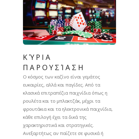
ΚΎΡΙΑ
ΠΑΡΟΥΣΊΑΣΗ
Ο κόσμος των καζίνο είναι γεμάτος
ευκαιρίες, αλλά και παγίδες. Από τα
κλασικά επιτραπέζια παιχνίδια όπως η
ρουλέτα και το μπλακτζάκ, μέχρι τα
φρουτάκια και τα ηλεκτρονικά παιχνίδια,
κάθε επιλογή έχει τα δικά της
χαρακτηριστικά και στρατηγικές.
Ανεξαρτήτως αν παίζετε σε φυσικά ή