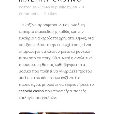
Posted at 21:14h
in
public
by
a8
0
Comments
0
Likes
Τα καζίνο προσφέρουν μια μοναδική
εμπειρία διασκέδασης καθώς και την
ευκαιρία να κερδίσετε χρήματα. Όμως, για
να εξασφαλίσετε την επιτυχία σας, είναι
απαραίτητο να κατανοήσετε τα μυστικά
πίσω από τα παιχνίδια. Αυτή η αναλυτική
παρουσίαση θα σας καθοδηγήσει στα
βασικά που πρέπει να γνωρίζετε προτού
μπείτε στον κόσμο των καζίνο. Για
παράδειγμα, μπορείτε να εξερευνήσετε το
casoola casino
που προσφέρει πολλές
επιλογές παιχνιδιών.