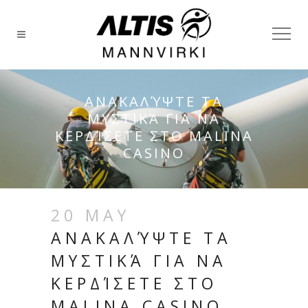
ΑΝΑΚΑΛΎΨΤΕ ΤΑ
ΜΥΣΤΙΚΆ ΓΙΑ ΝΑ
ΚΕΡΔΊΣΕΤΕ ΣΤΟ MALINA
CASINO
20 MAY
ΑΝΑΚΑΛΎΨΤΕ ΤΑ
ΜΥΣΤΙΚΆ ΓΙΑ ΝΑ
ΚΕΡΔΊΣΕΤΕ ΣΤΟ
MALINA CASINO