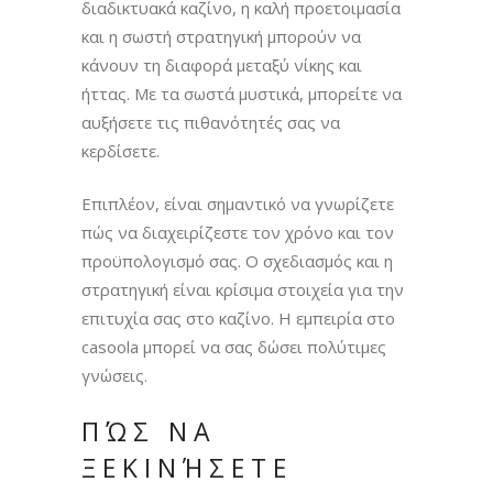
διαδικτυακά καζίνο, η καλή προετοιμασία
και η σωστή στρατηγική μπορούν να
κάνουν τη διαφορά μεταξύ νίκης και
ήττας. Με τα σωστά μυστικά, μπορείτε να
αυξήσετε τις πιθανότητές σας να
κερδίσετε.
Επιπλέον, είναι σημαντικό να γνωρίζετε
πώς να διαχειρίζεστε τον χρόνο και τον
προϋπολογισμό σας. Ο σχεδιασμός και η
στρατηγική είναι κρίσιμα στοιχεία για την
επιτυχία σας στο καζίνο. Η εμπειρία στο
casoola μπορεί να σας δώσει πολύτιμες
γνώσεις.
ΠΏΣ ΝΑ
ΞΕΚΙΝΉΣΕΤΕ